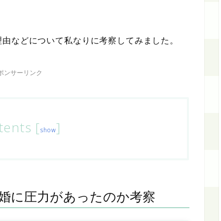
理由などについて私なりに考察してみました。
ポンサーリンク
tents
[
]
show
婚に圧力があったのか考察