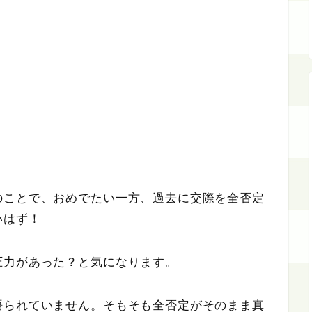
のことで、おめでたい一方、過去に交際を全否定
いはず！
圧力があった？と気になります。
語られていません。そもそも全否定がそのまま真