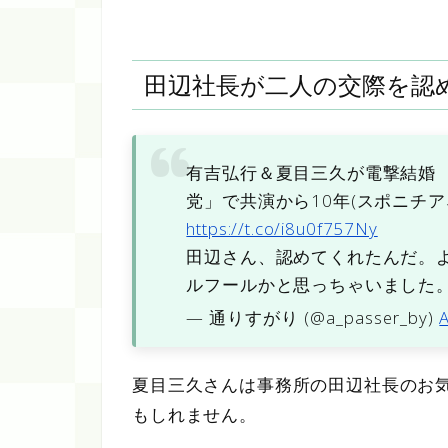
田辺社長が二人の交際を認
有吉弘行＆夏目三久が電撃結婚
党」で共演から10年(スポニチア
https://t.co/i8u0f757Ny
田辺さん、認めてくれたんだ。
ルフールかと思っちゃいました
— 通りすがり (@a_passer_by)
A
夏目三久さんは事務所の田辺社長のお
もしれません。