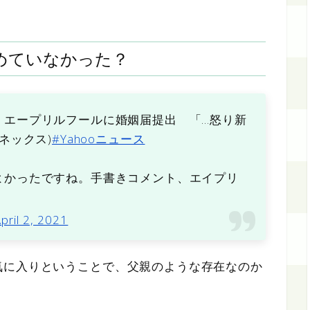
めていなかった？
 エープリルフールに婚姻届提出 「…怒り新
ネックス)
#Yahooニュース
よかったですね。手書きコメント、エイプリ
。
pril 2, 2021
気に入りということで、父親のような存在なのか