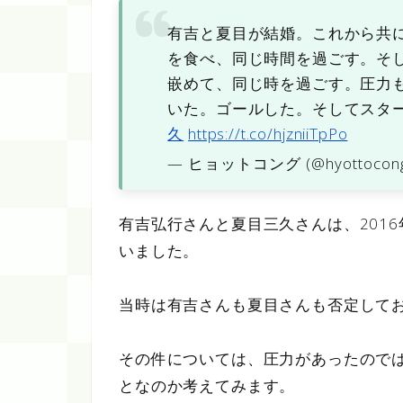
有吉と夏目が結婚。これから共
を食べ、同じ時間を過ごす。そ
嵌めて、同じ時を過ごす。圧力
いた。ゴールした。そしてスタ
久
https://t.co/hjzniiTpPo
— ヒョットコング (@hyottocon
有吉弘行さんと夏目三久さんは、201
いました。
当時は有吉さんも夏目さんも否定して
その件については、圧力があったので
となのか考えてみます。