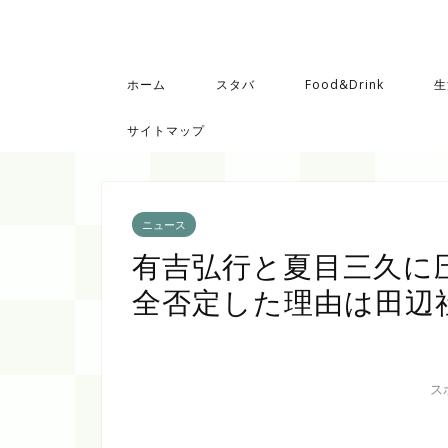
ホーム
スタバ
Food&Drink
生
サイトマップ
ニュース
有吉弘行と夏目三久に
全否定した理由は田辺
ス