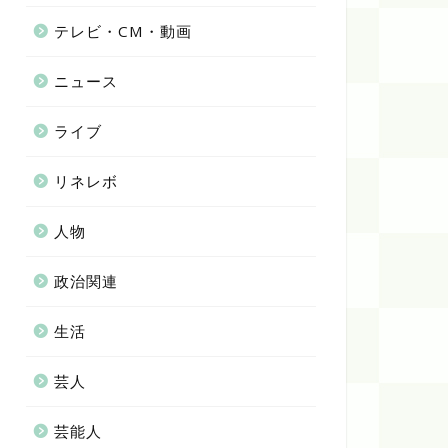
テレビ・CM・動画
ニュース
ライブ
リネレボ
人物
政治関連
生活
芸人
芸能人