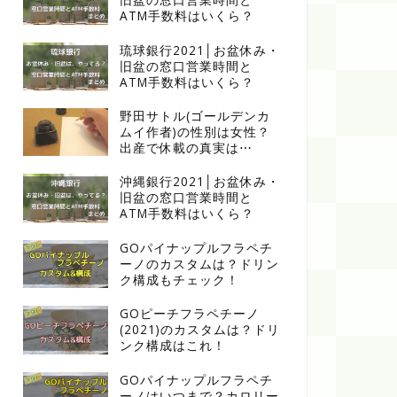
ATM手数料はいくら？
琉球銀行2021│お盆休み・
旧盆の窓口営業時間と
ATM手数料はいくら？
野田サトル(ゴールデンカ
ムイ作者)の性別は女性？
出産で休載の真実は⋯
沖縄銀行2021│お盆休み・
旧盆の窓口営業時間と
ATM手数料はいくら？
GOパイナップルフラペチ
ーノのカスタムは？ドリン
ク構成もチェック！
GOピーチフラペチーノ
(2021)のカスタムは？ドリ
ンク構成はこれ！
GOパイナップルフラペチ
ーノはいつまで？カロリー