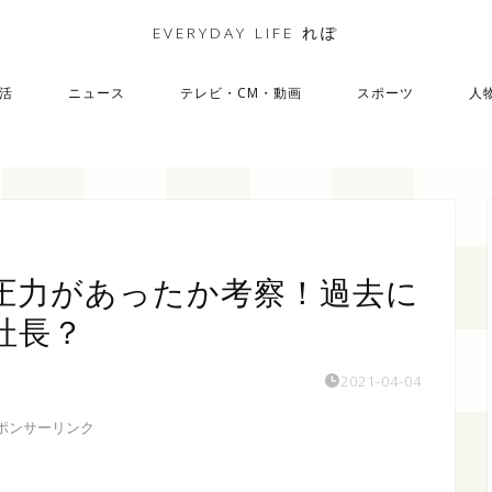
EVERYDAY LIFE れぽ
活
ニュース
テレビ・CM・動画
スポーツ
人
圧力があったか考察！過去に
社長？
2021-04-04
ポンサーリンク