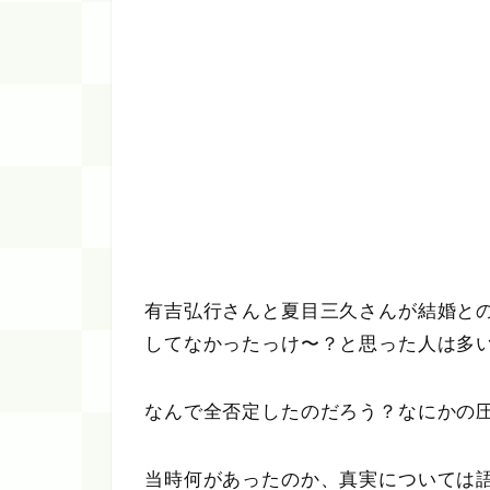
有吉弘行さんと夏目三久さんが結婚と
してなかったっけ〜？と思った人は多
なんで全否定したのだろう？なにかの
当時何があったのか、真実については