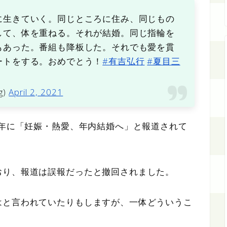
に生きていく。同じところに住み、同じもの
して、体を重ねる。それが結婚。同じ指輪を
もあった。番組も降板した。それでも愛を貫
ートをする。おめでとう！
#有吉弘行
#夏目三
g)
April 2, 2021
6年に「妊娠・熱愛、年内結婚へ」と報道されて
おり、報道は誤報だったと撤回されました。
はと言われていたりもしますが、一体どういうこ