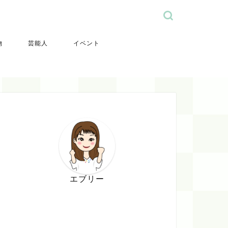
物
芸能人
イベント
エブリー