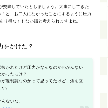
んが交際していたとしましょう。大事にしてきた
い！と、お二人になかったことにするように圧力
てあり得なくもない話と考えられますよね。
力をかけた？
ぱ抜かれたけど圧力かなんなのかわかんない
なかったっけ？
のが週刊誌なのかって思ってたけど、煙を立
とか。
かんないな。