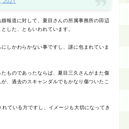
2, 2021
結婚報道に対して、夏目さんの所属事務所の田辺
ことした、ともいわれています。
ちにしかわらかない事ですし、謎に包まれていま
ったものであったならば、夏目三久さんがまた傷
んが、過去のスキャンダルでもかなり傷ついたこ
されている方ですし、イメージも大切になってき