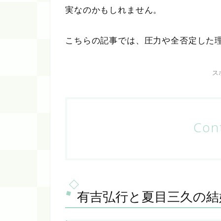
実なのかもしれません。
こちらの記事では、圧力や全否定した
ス
Con
有吉弘行と夏目三久の結