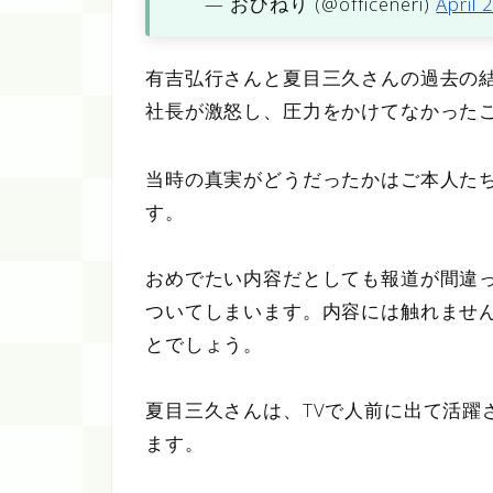
— おひねり (@officeneri)
April 
有吉弘行さんと夏目三久さんの過去の
社長が激怒し、圧力をかけてなかった
当時の真実がどうだったかはご本人た
す。
おめでたい内容だとしても報道が間違
ついてしまいます。内容には触れませ
とでしょう。
夏目三久さんは、TVで人前に出て活躍
ます。