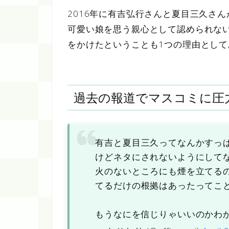
2016年に有吉弘行さんと夏目三久さ
可愛い娘を思う親心として認められな
をかけたということも1つの理由とし
過去の報道でマスコミに圧
有吉と夏目三久ってなんかすっ
けどネタにされないようにして
火のないところにも煙を立てる
てるだけの根拠はあったってこ
もうなにを信じりゃいいのかわ