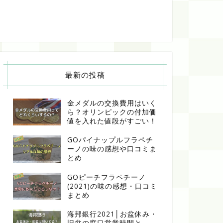
最新の投稿
金メダルの交換費用はいく
ら？オリンピックの付加価
値を入れた値段がすごい！
GOパイナップルフラペチ
ーノの味の感想や口コミま
とめ
GOピーチフラペチーノ
(2021)の味の感想・口コミ
まとめ
海邦銀行2021│お盆休み・
旧盆の窓口営業時間と