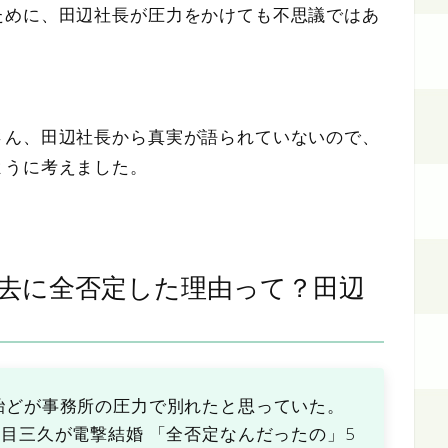
ために、田辺社長が圧力をかけても不思議ではあ
さん、田辺社長から真実が語られていないので、
ように考えました。
去に全否定した理由って？田辺
殆どが事務所の圧力で別れたと思っていた。
目三久が電撃結婚 「全否定なんだったの」5