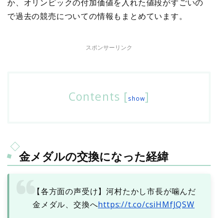
か、オリンピックの付加価値を入れた値段がすごいの
で過去の競売についての情報もまとめています。
スポンサーリンク
Contents
[
]
show
金メダルの交換になった経緯
【各方面の声受け】河村たかし市長が噛んだ
金メダル、交換へ
https://t.co/csiHMfJQSW