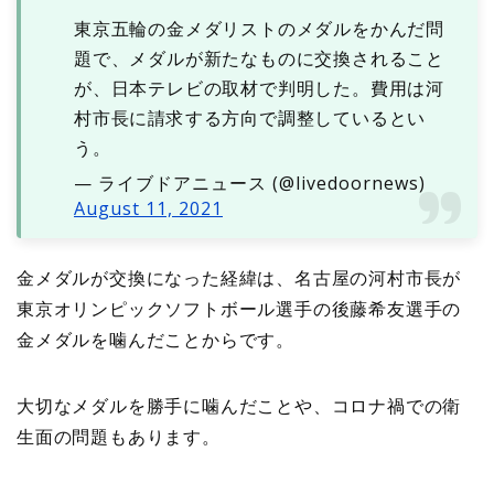
東京五輪の金メダリストのメダルをかんだ問
題で、メダルが新たなものに交換されること
が、日本テレビの取材で判明した。費用は河
村市長に請求する方向で調整しているとい
う。
— ライブドアニュース (@livedoornews)
August 11, 2021
金メダルが交換になった経緯は、名古屋の河村市長が
東京オリンピックソフトボール選手の後藤希友選手の
金メダルを噛んだことからです。
大切なメダルを勝手に噛んだことや、コロナ禍での衛
生面の問題もあります。