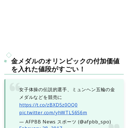
金メダルのオリンピックの付加価値
を入れた値段がすごい！
女子体操の伝説的選手、ミュンヘン五輪の金
メダルなどを競売に
https://t.co/zBXD5z0OQ0
pic.twitter.com/yhWTLS6S6m
— AFPBB News スポーツ (@afpbb_spo)