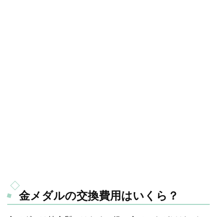
金メダルの交換費用はいくら？