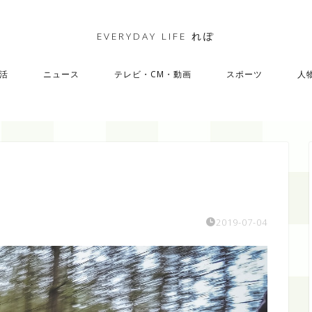
EVERYDAY LIFE れぽ
活
ニュース
テレビ・CM・動画
スポーツ
人
2019-07-04