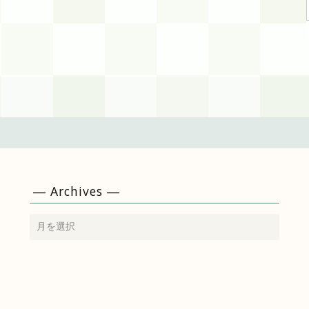
― Archives ―