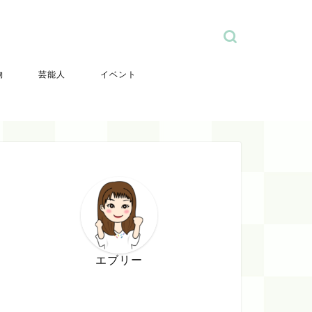
物
芸能人
イベント
エブリー