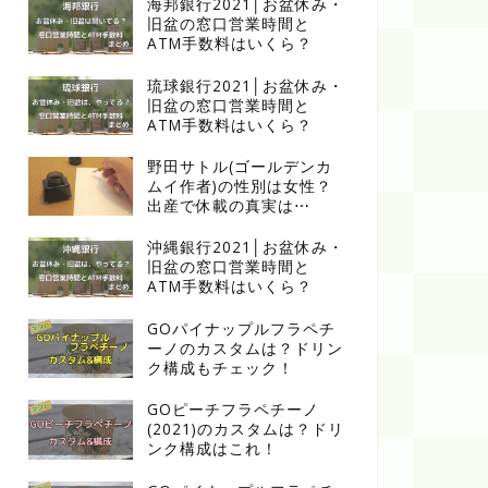
海邦銀行2021│お盆休み・
旧盆の窓口営業時間と
ATM手数料はいくら？
琉球銀行2021│お盆休み・
旧盆の窓口営業時間と
ATM手数料はいくら？
野田サトル(ゴールデンカ
ムイ作者)の性別は女性？
出産で休載の真実は⋯
沖縄銀行2021│お盆休み・
旧盆の窓口営業時間と
ATM手数料はいくら？
GOパイナップルフラペチ
ーノのカスタムは？ドリン
ク構成もチェック！
GOピーチフラペチーノ
(2021)のカスタムは？ドリ
ンク構成はこれ！