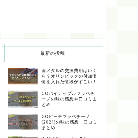
最新の投稿
金メダルの交換費用はいく
ら？オリンピックの付加価
値を入れた値段がすごい！
GOパイナップルフラペチ
ーノの味の感想や口コミま
とめ
GOピーチフラペチーノ
(2021)の味の感想・口コミ
まとめ