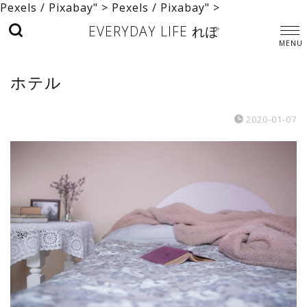
Pexels / Pixabay" >
Pexels / Pixabay" >
EVERYDAY LIFE れぽ
ホテル
2020-01-07