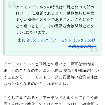
アーモンドミルクの特⻑は牛乳と比べて低カ
ロリー、低糖質であること、動物性脂肪を含
まない植物性ミルクであること。さらに豆乳
との違いとして、その豊富な食物繊維とビタ
ミンEにあります。
出典
:
第3のミルク「アーモンドミルク」の効
果的な飲み方。
アーモンドミルクと豆乳との違いは「豊富な食物繊
維」とのことなので、炭水化物は(糖質+食物繊維)とい
うことから、
アーモンドミルクに変更時の糖質自体は
もっと低くなるのかもしれませんね
。
こうして見てみると、アーモンドミルクってすごく優
秀！今後は定番化してくれるので、カロリーや糖質が