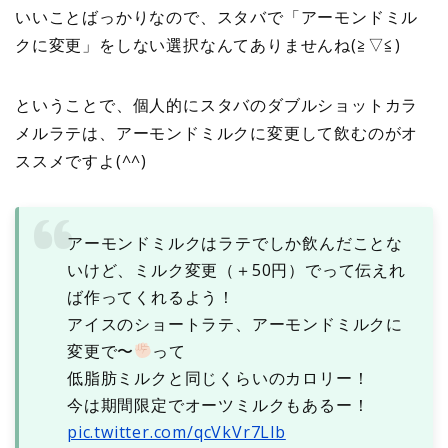
いいことばっかりなので、スタバで「アーモンドミル
クに変更」をしない選択なんてありませんね(≧▽≦)
ということで、個人的にスタバのダブルショットカラ
メルラテは、アーモンドミルクに変更して飲むのがオ
ススメですよ(^^)
アーモンドミルクはラテでしか飲んだことな
いけど、ミルク変更（＋50円）でって伝えれ
ば作ってくれるよう！
アイスのショートラテ、アーモンドミルクに
変更で〜
って
低脂肪ミルクと同じくらいのカロリー！
今は期間限定でオーツミルクもあるー！
pic.twitter.com/qcVkVr7Llb