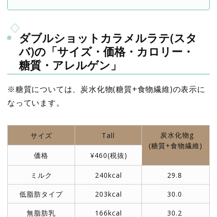
ダブルショットカラメルラテ(スタ
バ)の「サイズ・価格・カロリー・
糖質・アレルゲン」
※糖質については、炭水化物(糖質+食物繊維)の表示に
なっています。
炭水化物g
サイズ
Tall
(糖質+食物繊維)
価格
¥460(税抜)
ミルク
240kcal
29.8
低脂肪タイプ
203kcal
30.0
無脂肪乳
166kcal
30.2