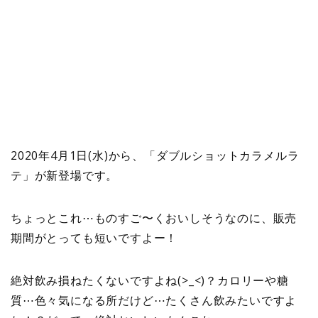
2020年4月1日(水)から、「ダブルショットカラメルラ
テ」
が新登場です。
ちょっとこれ⋯ものすご〜くおいしそうなのに、販売
期間がとっても短いですよー！
絶対飲み損ねたくないですよね(>_<)？カロリーや糖
質⋯色々気になる所だけど⋯たくさん飲みたいですよ