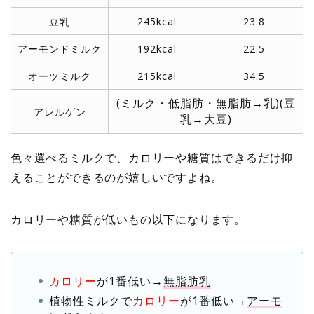
豆乳
245kcal
23.8
アーモンドミルク
192kcal
22.5
オーツミルク
215kcal
34.5
(ミルク・低脂肪・無脂肪→乳)(豆
アレルゲン
乳→大豆)
色々選べるミルクで、カロリーや糖質はできるだけ抑
えることができるのが嬉しいですよね。
カロリーや糖質が低いもの以下になります。
カロリー
が1番低い→
無脂肪乳
植物性ミルクで
カロリー
が1番低い→
アーモ