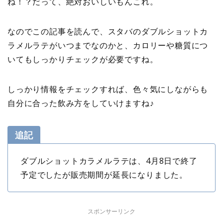
ね！？だって、絶対おいしいもんこれ。
なのでこの記事を読んで、スタバのダブルショットカ
ラメルラテがいつまでなのかと、カロリーや糖質につ
いてもしっかりチェックが必要ですね。
しっかり情報をチェックすれば、色々気にしながらも
自分に合った飲み方をしていけますね♪
追記
ダブルショットカラメルラテは、4月8日で終了
予定でしたが販売期間が延長になりました。
スポンサーリンク