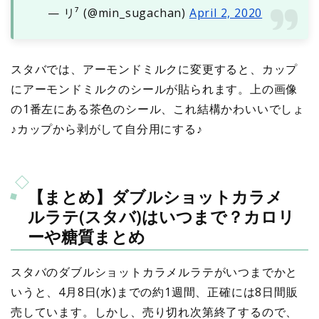
— リ⁷ (@min_sugachan)
April 2, 2020
スタバでは、アーモンドミルクに変更すると、カップ
にアーモンドミルクのシールが貼られます。上の画像
の1番左にある茶色のシール、これ結構かわいいでしょ
♪カップから剥がして自分用にする♪
【まとめ】ダブルショットカラメ
ルラテ(スタバ)はいつまで？カロリ
ーや糖質まとめ
スタバのダブルショットカラメルラテがいつまでかと
いうと、4月8日(水)までの約1週間、正確には8日間販
売しています。しかし、売り切れ次第終了するので、