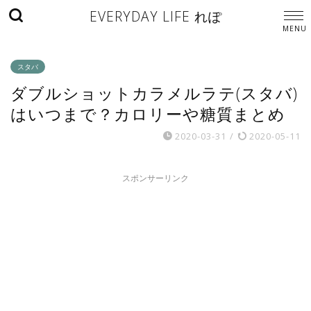
EVERYDAY LIFE れぽ
スタバ
ダブルショットカラメルラテ(スタバ)
はいつまで？カロリーや糖質まとめ
2020-03-31
/
2020-05-11
スポンサーリンク