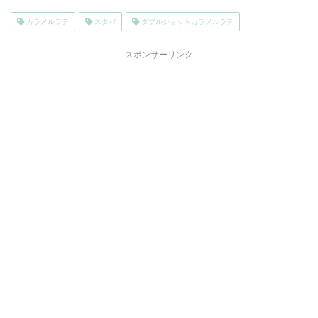
カラメルラテ
スタバ
ダブルショットカラメルラテ
スポンサーリンク