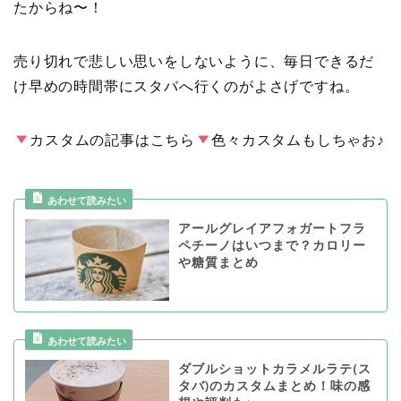
たからね〜！
売り切れで悲しい思いをしないように、毎日できるだ
け早めの時間帯にスタバへ行くのがよさげですね。
カスタムの記事はこちら
色々カスタムもしちゃお♪
アールグレイアフォガートフラ
ペチーノはいつまで？カロリー
や糖質まとめ
ダブルショットカラメルラテ(ス
タバ)のカスタムまとめ！味の感