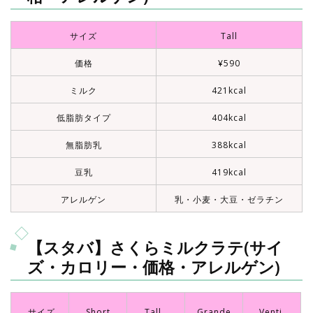
サイズ
Tall
価格
¥590
ミルク
421kcal
低脂肪タイプ
404kcal
無脂肪乳
388kcal
豆乳
419kcal
アレルゲン
乳・小麦・大豆・ゼラチン
【スタバ】さくらミルクラテ(サイ
ズ・カロリー・価格・アレルゲン)
サイズ
Short
Tall
Grande
Venti