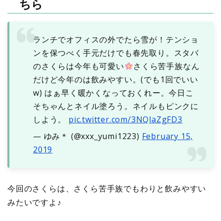
ちら
ランチでオフィスの外でたら雪が！テンショ
ンを保つべく手元だけでも春先取り。スタバ
のさくらは今年も可愛い
さくら苦手族なん
だけど今年のは飲みやすい。(でも1回でいい
w) はぁ早く暖かくなっておくれー。今日こ
そちゃんとネイル塗ろう。ネイルもピンクに
しよう。
pic.twitter.com/3NQlaZgFD3
— ゆみ＊ (@xxx_yumi1223)
February 15,
2019
今回のさくらは、さくら苦手族でもわりと飲みやすい
みたいですよ♪