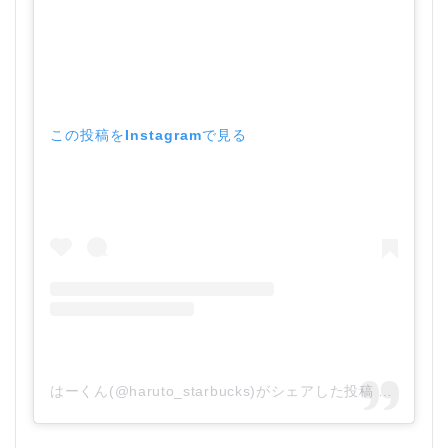
この投稿をInstagramで見る
はーくん(@haruto_starbucks)がシェアした投稿
–
2020年