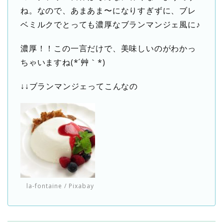
ね。なので、あまあま〜になりすぎずに、ブレ
ベミルクでとっても濃厚なブランマンジェ風に♪
濃厚！！この一言だけで、美味しいのがわかっ
ちゃいますね(*´艸｀*)
↓↓ブランマンジェってこんなの
la-fontaine
/ Pixabay