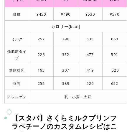
価格
¥450
¥490
¥530
¥570
カロリー(kcal)
ミルク
257
396
535
663
低脂肪タイ
226
352
477
591
プ
無脂肪乳
195
307
419
520
豆乳
252
389
526
652
アレルゲン
乳・小麦・大豆
【スタバ】さくらミルクプリンフ
ラペチーノのカスタムレシピはこ