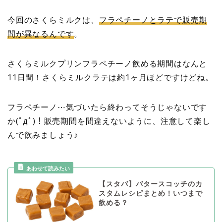
今回のさくらミルクは、
フラペチーノとラテで販売期
間が異なるんです
。
さくらミルクプリンフラペチーノ飲める期間はなんと
11日間！さくらミルクラテは約1ヶ月ほどですけどね。
フラペチーノ⋯気づいたら終わってそうじゃないです
か(ﾟдﾟ)！販売期間を間違えないように、注意して楽し
んで飲みましょう♪
【スタバ】バタースコッチのカ
スタムレシピまとめ！いつまで
飲める？