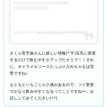
スタバクイーン♥Ayumin(@ayumin0220stb)がシェアした投稿
さくら苦手族さんに嬉しい情報(*´∀`)豆乳に変更
するだけで飲むやすさアップだそうで！！それ
に、キャラメルソースたっぷり入れちゃえば完
璧ですね♪
もともといちごミルク感があるので、ソイ変更
でかなり飲みやすくなるってことですね〜。お
試ししてみてください(^^)