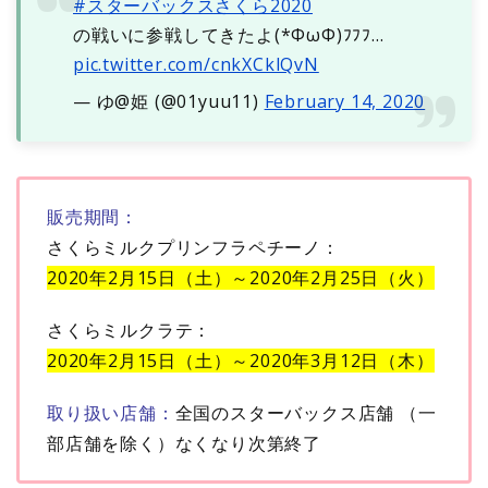
#スターバックスさくら2020
の戦いに参戦してきたよ(*ФωФ)ﾌﾌﾌ…
pic.twitter.com/cnkXCklQvN
— ゆ@姫 (@01yuu11)
February 14, 2020
販売期間：
さくらミルクプリンフラペチーノ：
2020年2月15日（土）～2020年2月25日（火）
さくらミルクラテ：
2020年2月15日（土）～2020年3月12日（木）
取り扱い店舗：
全国のスターバックス店舗 （一
部店舗を除く）なくなり次第終了