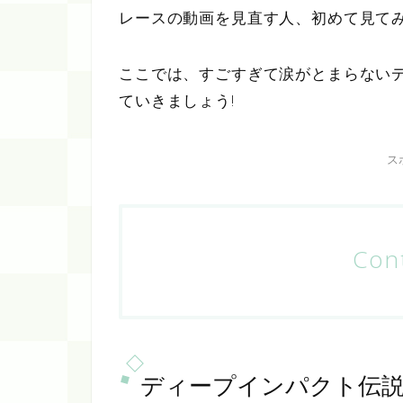
レースの動画を見直す人、初めて見て
ここでは、すごすぎて涙がとまらない
ていきましょう!
ス
Con
ディープインパクト伝