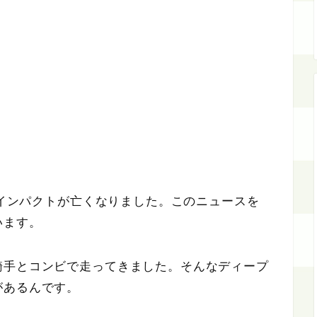
ープインパクトが亡くなりました。このニュースを
います。
騎手とコンビで走ってきました。そんなディープ
があるんです。