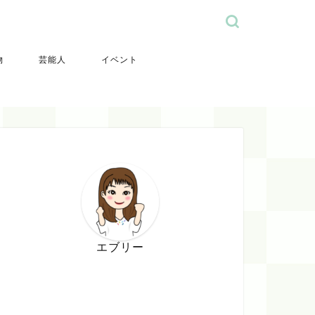
物
芸能人
イベント
エブリー