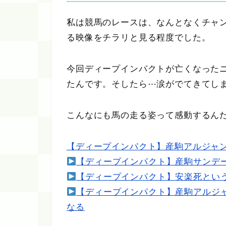
私は競馬のレースは、なんとなくチャ
る映像をチラリと見る程度でした。
今回ディープインパクトが亡くなった
たんです。そしたら⋯涙がでてきてし
こんなにも馬の走る姿って感動するん
【ディープインパクト】産駒アルジャ
【ディープインパクト】産駒サンデ
【ディープインパクト】安楽死とい
【ディープインパクト】産駒アルジ
なる