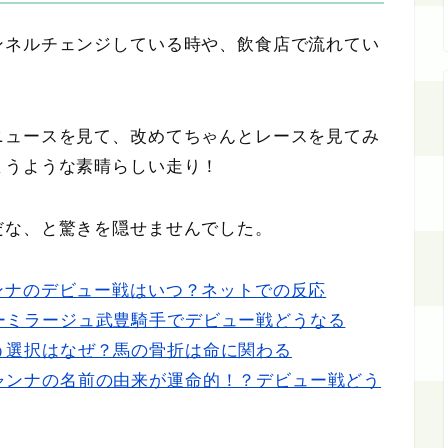
ンネルチェンジしている時や、飲食店で流れてい
ニュースを見て、改めてちゃんとレースを見てみ
まうような素晴らしい走り！
だな、と驚きを隠せませんでした。
ンナのデビュー戦はいつ？ネットでの反応
ーミラージュ武豊騎手でデビュー戦どうなる
う選択はなぜ？馬の骨折は命に関わる
ャンナの名前の由来が運命的！？デビュー戦どう