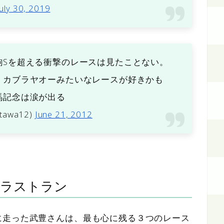
July 30, 2019
駒Sを超える衝撃のレースは見たことない。
、カブラヤオーみたいなレースが好きかも
馬記念は涙が出る
atawa12)
June 21, 2012
はラストラン
に走った武豊さんは、最も心に残る３つのレース