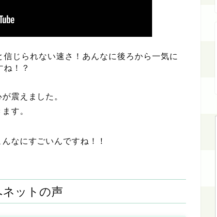
と信じられない速さ！あんなに後ろから一気に
すね！？
心が震えました。
きます。
こんなにすごいんですね！！
へネットの声