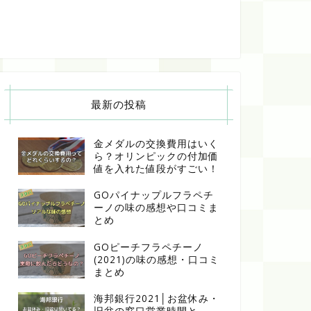
最新の投稿
金メダルの交換費用はいく
ら？オリンピックの付加価
値を入れた値段がすごい！
GOパイナップルフラペチ
ーノの味の感想や口コミま
とめ
GOピーチフラペチーノ
(2021)の味の感想・口コミ
まとめ
海邦銀行2021│お盆休み・
旧盆の窓口営業時間と