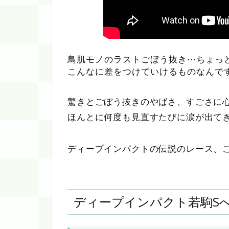
鳥肌モノのラストごぼう抜き⋯ちょっ
こんなに差をつけていけるものなんで
驚きとごぼう抜きのやばさ、すごさに
ほんとに何度も見直すたびに涙が出て
ディープインパクトの伝説のレース、
ディープインパクト若駒S