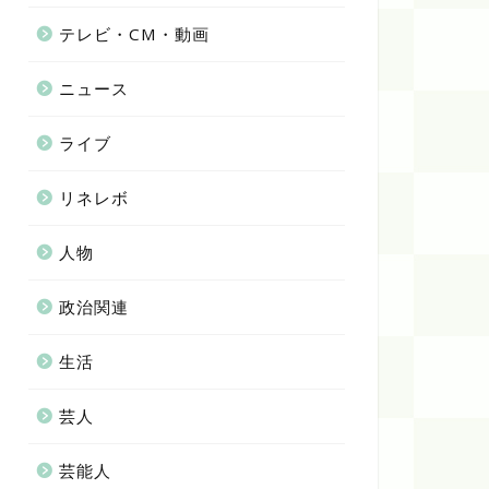
テレビ・CM・動画
ニュース
ライブ
リネレボ
人物
政治関連
生活
芸人
芸能人