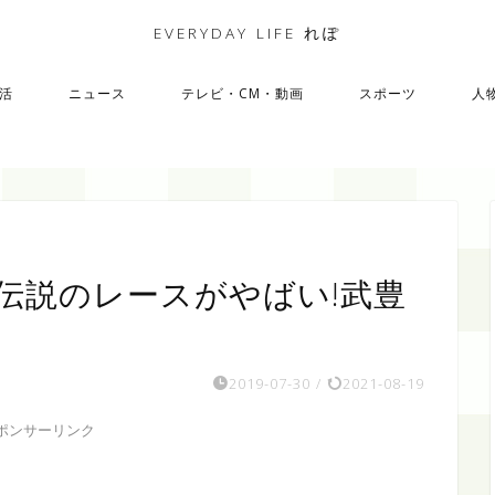
EVERYDAY LIFE れぽ
活
ニュース
テレビ・CM・動画
スポーツ
人
伝説のレースがやばい!武豊
2019-07-30
/
2021-08-19
ポンサーリンク