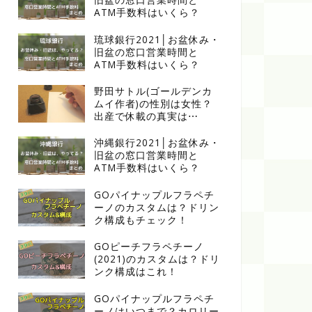
ATM手数料はいくら？
琉球銀行2021│お盆休み・
旧盆の窓口営業時間と
ATM手数料はいくら？
野田サトル(ゴールデンカ
ムイ作者)の性別は女性？
出産で休載の真実は⋯
沖縄銀行2021│お盆休み・
旧盆の窓口営業時間と
ATM手数料はいくら？
GOパイナップルフラペチ
ーノのカスタムは？ドリン
ク構成もチェック！
GOピーチフラペチーノ
(2021)のカスタムは？ドリ
ンク構成はこれ！
GOパイナップルフラペチ
ーノはいつまで？カロリー