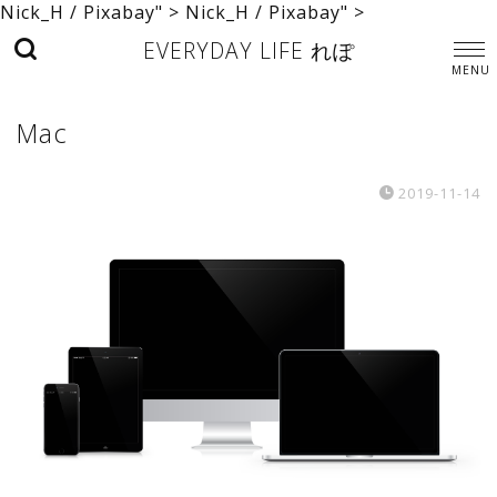
Nick_H / Pixabay" >
Nick_H / Pixabay" >
EVERYDAY LIFE れぽ
Mac
2019-11-14