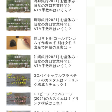
海邦銀行2021│お盆休み・
旧盆の窓口営業時間と
ATM手数料はいくら？
琉球銀行2021│お盆休み・
旧盆の窓口営業時間と
ATM手数料はいくら？
野田サトル(ゴールデンカ
ムイ作者)の性別は女性？
出産で休載の真実は⋯
沖縄銀行2021│お盆休み・
旧盆の窓口営業時間と
ATM手数料はいくら？
GOパイナップルフラペチ
ーノのカスタムは？ドリン
ク構成もチェック！
GOピーチフラペチーノ
(2021)のカスタムは？ドリ
ンク構成はこれ！