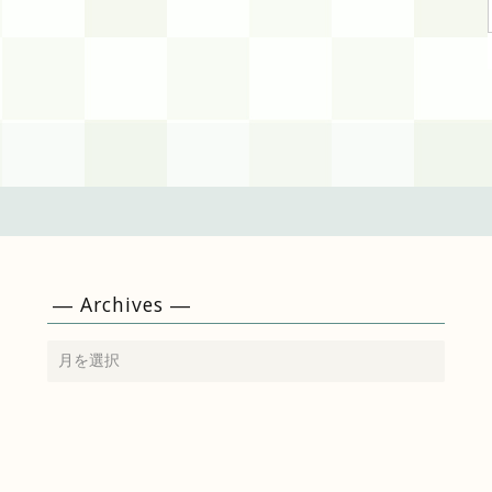
― Archives ―