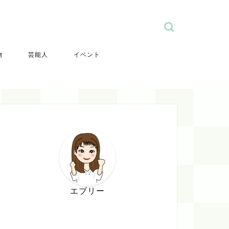
物
芸能人
イベント
エブリー