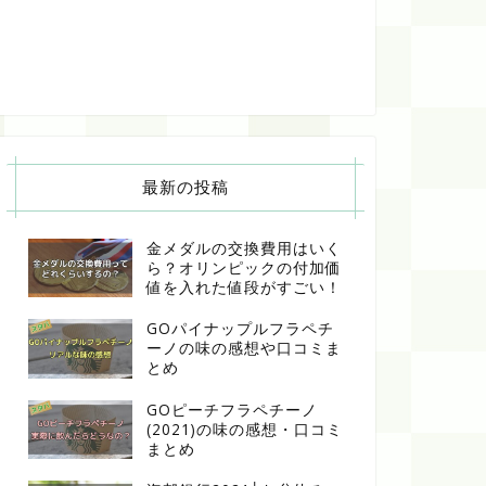
最新の投稿
金メダルの交換費用はいく
ら？オリンピックの付加価
値を入れた値段がすごい！
GOパイナップルフラペチ
ーノの味の感想や口コミま
とめ
GOピーチフラペチーノ
(2021)の味の感想・口コミ
まとめ