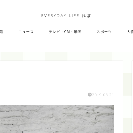
EVERYDAY LIFE れぽ
活
ニュース
テレビ・CM・動画
スポーツ
人
2019-08-21