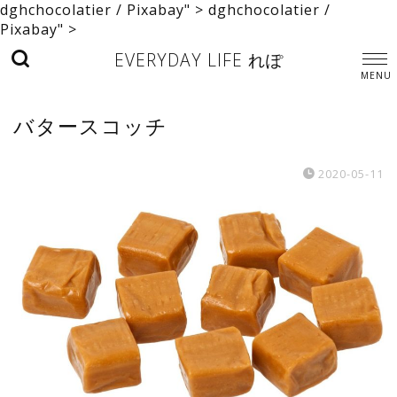
dghchocolatier / Pixabay" >
dghchocolatier /
Pixabay" >
EVERYDAY LIFE れぽ
バタースコッチ
2020-05-11